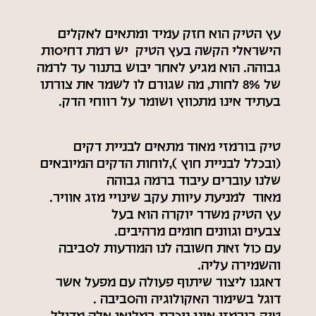
עץ הטיק הוא חזק עמיד ומתאים לאקלים
הישראלי הקשה בעץ הטיק יש רמת דחיסות
גבוהה. הוא מגיע לאחר יבוש בתנור עד לרמה
של 8% לחות, מה שגורם לו לשמר את צורתו
בעתיד אינו מתכווץ ושומר על רווחי הדק.
טיק בורמזי מאוד מתאים לבניית דקים
(ובכלל לבניית חוץ ),לוחות הדקים המיובאים
שלנו עוברים עיבוד ברמה גבוהה
מאוד למניעת עיוות עקב שינויי מזג אוויר.
עץ הטיק משדר יוקרה הוא בעל
צבעים וגוונים חומים מרהיבים.
עם כול זאת חשובה לנו המודעות לסביבה
והשמירה עליה.
דאגנו ליצור שיתוף פעולה עם מפעל אשר
דוגל בשימור האקולוגיה והסביבה .