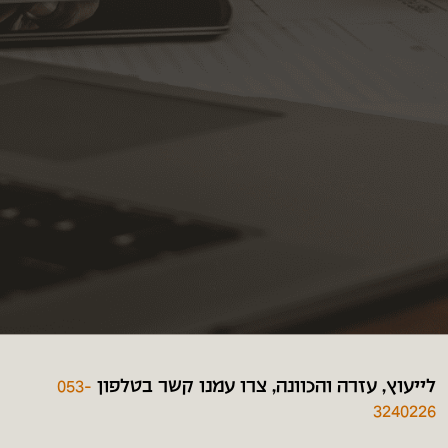
לייעוץ, עזרה והכוונה, צרו עמנו קשר בטלפון
053-
3240226